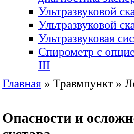
Ультразвуковой ск
Ультразвуковой ск
Ультразвуковая си
Спирометр с опци
III
Главная
» Травмпункт » Л
Опасности и осложн