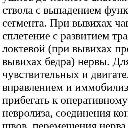
ствола с выпадением фун
сегмента. При вывихах ча
сплетение с развитием тра
локтевой (при вывихах пр
вывихах бедра) нервы. Д
чувствительных и двигате
вправлением и иммобилиз
прибегать к оперативном
невролиза, соединения ко
швов, перемещения нерва 