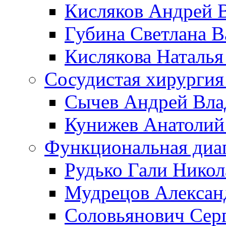
Кисляков Андрей 
Губина Светлана В
Кислякова Наталья
Сосудистая хирургия
Сычев Андрей Вл
Кунижев Анатолий
Функциональная диа
Рудько Гали Никол
Мудрецов Алексан
Соловьянович Сер