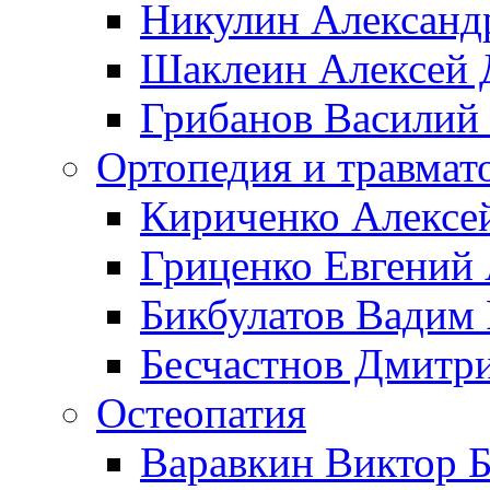
Никулин Александ
Шаклеин Алексей 
Грибанов Василий
Ортопедия и травмат
Кириченко Алексе
Гриценко Евгений
Бикбулатов Вадим
Бесчастнов Дмитр
Остеопатия
Варавкин Виктор 