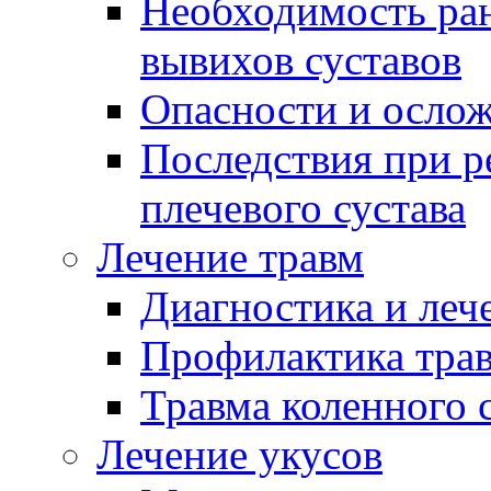
Необходимость ран
вывихов суставов
Опасности и ослож
Последствия при 
плечевого сустава
Лечение травм
Диагностика и леч
Профилактика тра
Травма коленного 
Лечение укусов