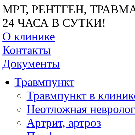
МРТ, РЕНТГЕН, ТРАВМ
24 ЧАСА В СУТКИ!
О клинике
Контакты
Документы
Травмпункт
Травмпункт в клини
Неотложная невроло
Артрит, артроз