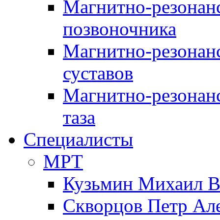
Магнитно-резонан
позвоночника
Магнитно-резонан
суставов
Магнитно-резонан
таза
Специалисты
МРТ
Кузьмин Михаил 
Скворцов Петр Ал