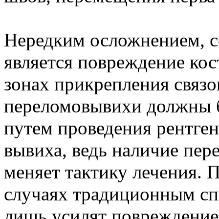
Нередким осложнением, 
является повреждение кос
зонах прикрепления связо
переломовывихи должны 
путем проведения рентген
вывиха, ведь наличие пе
меняет тактику лечения. 
случаях традиционным сп
лишь усилят повреждение