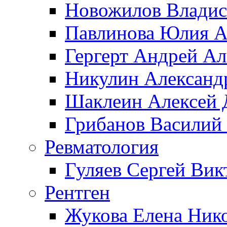
Новожилов Владис
Павлинова Юлия А
Гергерт Андрей А
Никулин Александ
Шаклеин Алексей 
Грибанов Василий
Ревматология
Гуляев Сергей Вик
Рентген
Жукова Елена Ник