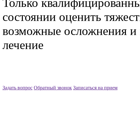
Только квалифицированны
состоянии оценить тяжест
возможные осложнения и 
лечение
Задать вопрос
Обратный звонок
Записаться на прием