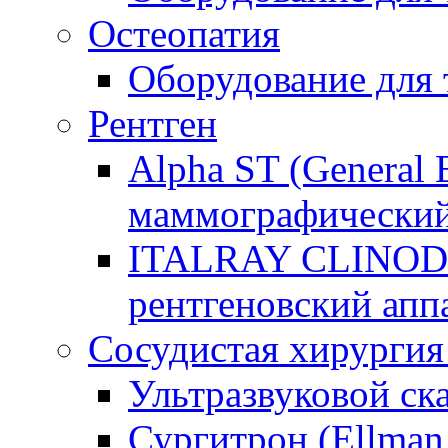
Остеопатия
Оборудование для
Рентген
Alpha ST (General E
маммографический
ITALRAY CLINOD
рентгеновский апп
Сосудистая хирургия
Ультразвуковой ск
Сургитрон (Ellman I