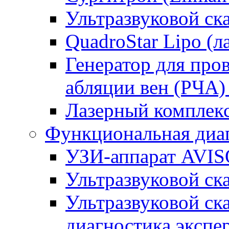
Ультразвуковой ск
QuadroStar Lipo (л
Генератор для про
абляции вен (РЧА) 
Лазерный комплекс
Функциональная диа
УЗИ-аппарат AVIS
Ультразвуковой ск
Ультразвуковой ска
диагностика экспе