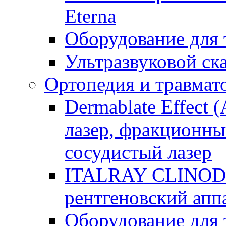
Eterna
Оборудование для
Ультразвуковой ск
Ортопедия и травмат
Dermablate Effect 
лазер, фракционны
сосудистый лазер
ITALRAY CLINOD
рентгеновский апп
Оборудование для