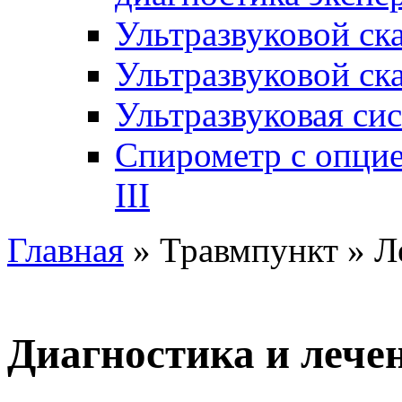
Ультразвуковой ск
Ультразвуковой ск
Ультразвуковая си
Спирометр с опци
III
Главная
» Травмпункт » Л
Диагностика и лече