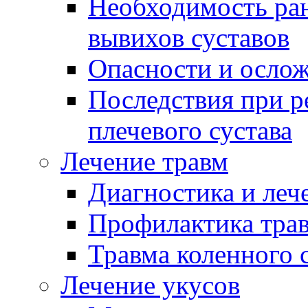
Необходимость ран
вывихов суставов
Опасности и ослож
Последствия при 
плечевого сустава
Лечение травм
Диагностика и леч
Профилактика тра
Травма коленного 
Лечение укусов