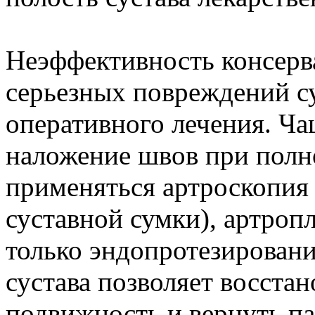
Неэффективность консерв
серьезных повреждений с
оперативного лечения. Ча
наложение швов при полн
применяться артроскопия 
суставной сумки), артроп
только эндопротезирован
сустава позволяет восст
подвижность и вернуть п