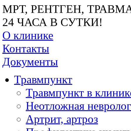
МРТ, РЕНТГЕН, ТРАВМ
24 ЧАСА В СУТКИ!
О клинике
Контакты
Документы
Травмпункт
Травмпункт в клини
Неотложная невроло
Артрит, артроз