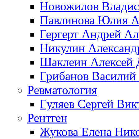
Новожилов Владис
Павлинова Юлия А
Гергерт Андрей А
Никулин Александ
Шаклеин Алексей 
Грибанов Василий
Ревматология
Гуляев Сергей Вик
Рентген
Жукова Елена Ник