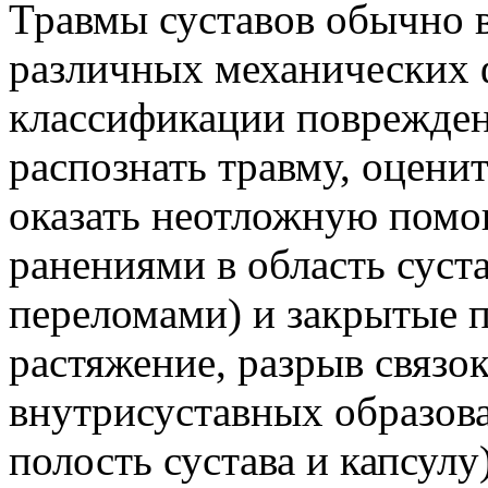
Травмы суставов обычно 
различных механических 
классификации поврежде
распознать травму, оценит
оказать неотложную помо
ранениями в область суст
переломами) и закрытые 
растяжение, разрыв связо
внутрисуставных образов
полость сустава и капсулу)