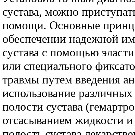
сустава, можно приступат
помощи. Основные принц
обеспечении надежной и
сустава с помощью эласти
или специального фиксато
травмы путем введения ан
использование различных 
полости сустава (гемартр
отсасыванием жидкости и
полость сустава лекарств