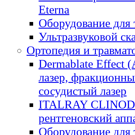
Eterna
Оборудование для
Ультразвуковой ск
Ортопедия и травмат
Dermablate Effect 
лазер, фракционны
сосудистый лазер
ITALRAY CLINOD
рентгеновский апп
Оборудование для