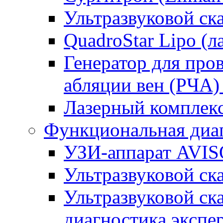
Ультразвуковой ск
QuadroStar Lipo (л
Генератор для про
абляции вен (РЧА) 
Лазерный комплекс
Функциональная диа
УЗИ-аппарат AVIS
Ультразвуковой ск
Ультразвуковой ска
диагностика экспе