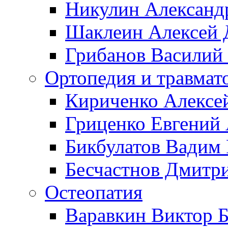
Никулин Александ
Шаклеин Алексей 
Грибанов Василий
Ортопедия и травмат
Кириченко Алексе
Гриценко Евгений
Бикбулатов Вадим
Бесчастнов Дмитр
Остеопатия
Варавкин Виктор 