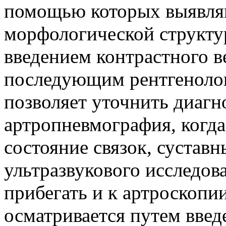
помощью которых выявля
морфологической структур
введением контрастного в
последующим рентгенолог
позволяет уточнить диагно
артропневмография, когда 
состояние связок, суста
ультразвукового исследов
прибегать и к артроскопии
осматривается путем введ