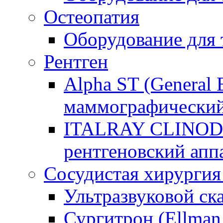
Остеопатия
Оборудование для
Рентген
Alpha ST (General E
маммографический
ITALRAY CLINOD
рентгеновский апп
Сосудистая хирургия
Ультразвуковой ск
Сургитрон (Ellman I