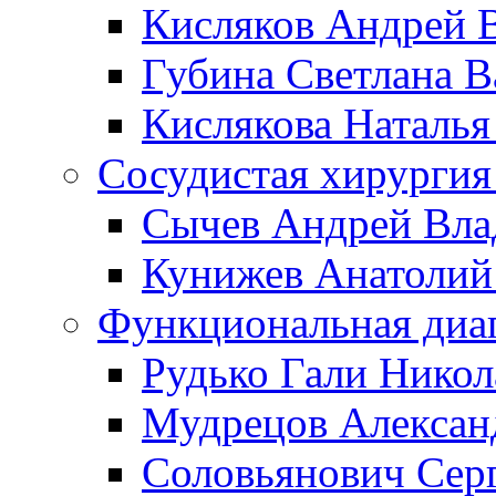
Кисляков Андрей 
Губина Светлана В
Кислякова Наталья
Сосудистая хирургия
Сычев Андрей Вл
Кунижев Анатолий
Функциональная диа
Рудько Гали Никол
Мудрецов Алексан
Соловьянович Сер