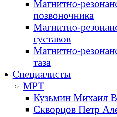
Магнитно-резонан
позвоночника
Магнитно-резонан
суставов
Магнитно-резонан
таза
Специалисты
МРТ
Кузьмин Михаил 
Скворцов Петр Ал