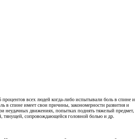
5 процентов всех людей когда-либо испытывали боль в спине и
ль в спине имеет свои причины, закономерности развития и
 при неудачных движениях, попытках поднять тяжелый предмет,
й, тянущей, сопровождающейся головной болью и др.