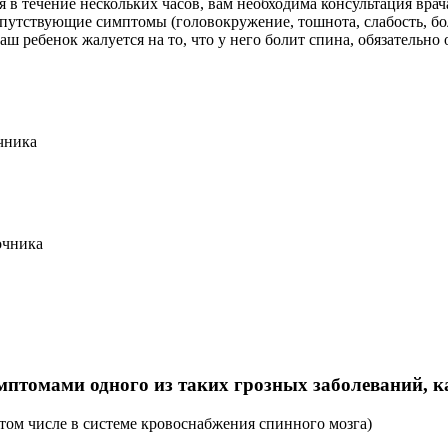
 в течение нескольких часов, вам необходима консультация врач
опутствующие симптомы (головокружение, тошнота, слабость, боль
ребенок жалуется на то, что у него болит спина, обязательно о
чника
очника
птомами одного из таких грозных заболеваний, к
 том числе в системе кровоснабжения спинного мозга)