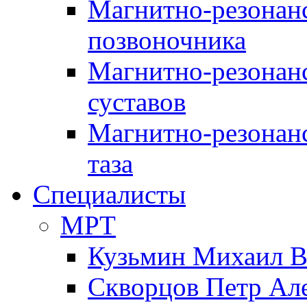
Магнитно-резонан
позвоночника
Магнитно-резонан
суставов
Магнитно-резонан
таза
Специалисты
МРТ
Кузьмин Михаил 
Скворцов Петр Ал