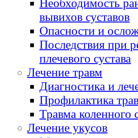
Необходимость ран
вывихов суставов
Опасности и ослож
Последствия при 
плечевого сустава
Лечение травм
Диагностика и леч
Профилактика тра
Травма коленного 
Лечение укусов