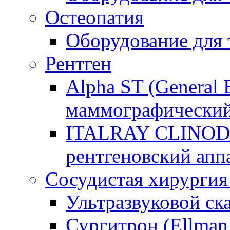
Остеопатия
Оборудование для
Рентген
Alpha ST (General E
маммографический
ITALRAY CLINOD
рентгеновский апп
Сосудистая хирургия
Ультразвуковой ск
Сургитрон (Ellman I