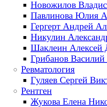
Новожилов Владис
Павлинова Юлия А
Гергерт Андрей А
Никулин Александ
Шаклеин Алексей 
Грибанов Василий
Ревматология
Гуляев Сергей Вик
Рентген
Жукова Елена Ник