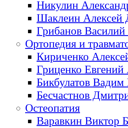
Никулин Александ
Шаклеин Алексей 
Грибанов Василий
Ортопедия и травмат
Кириченко Алексе
Гриценко Евгений
Бикбулатов Вадим
Бесчастнов Дмитр
Остеопатия
Варавкин Виктор 