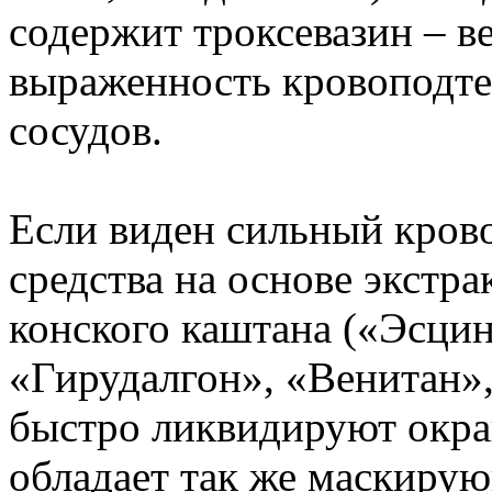
содержит троксевазин – 
выраженность кровоподте
сосудов.
Если виден сильный кров
средства на основе экстра
конского каштана («Эсцин
«Гирудалгон», «Венитан»,
быстро ликвидируют окра
обладает так же маскиру