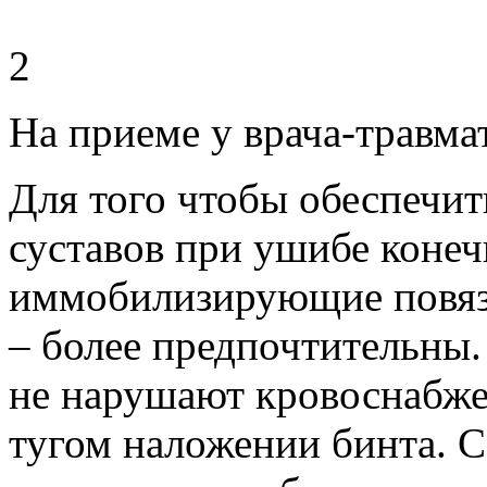
2
На приеме у врача-травм
Для того чтобы обеспечи
суставов при ушибе коне
иммобилизирующие повяз
– более предпочтительны
не нарушают кровоснабжен
тугом наложении бинта. 