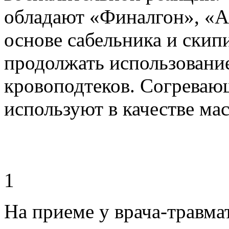
обладают «Финалгон», «А
основе сабельника и скип
продолжать использование
кровоподтеков. Согреваю
используют в качестве ма
1
На приеме у врача-травм