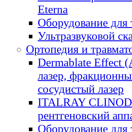
Eterna
Оборудование для
Ультразвуковой ск
Ортопедия и травмат
Dermablate Effect 
лазер, фракционны
сосудистый лазер
ITALRAY CLINOD
рентгеновский апп
Оборудование для