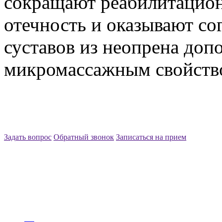
сокращают реабилитацио
отечность и оказывают с
суставов из неопрена доп
микромассажным свойств
Задать вопрос
Обратный звонок
Записаться на прием