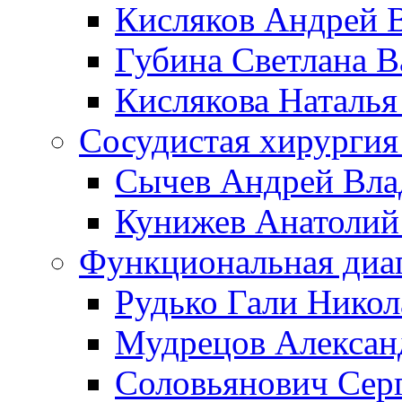
Кисляков Андрей 
Губина Светлана В
Кислякова Наталья
Сосудистая хирургия
Сычев Андрей Вл
Кунижев Анатолий
Функциональная диа
Рудько Гали Никол
Мудрецов Алексан
Соловьянович Сер