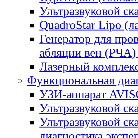
Ультразвуковой ск
QuadroStar Lipo (л
Генератор для про
абляции вен (РЧА) 
Лазерный комплекс
Функциональная диа
УЗИ-аппарат AVIS
Ультразвуковой ск
Ультразвуковой ска
диагностика экспе