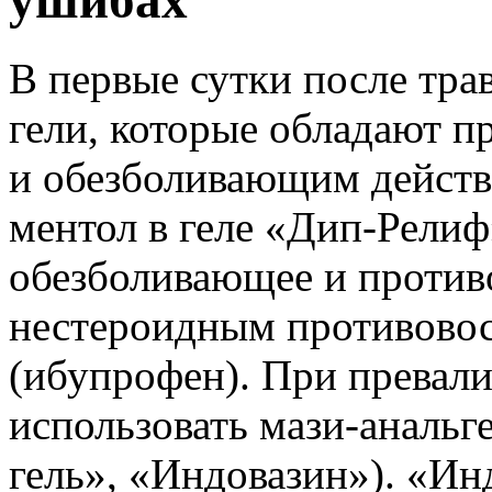
ушибах
В первые сутки после тр
гели, которые обладают 
и обезболивающим действ
ментол в геле «Дип-Релиф
обезболивающее и противо
нестероидным противово
(ибупрофен). При превал
использовать мази-анальг
гель», «Индовазин»). «Ин