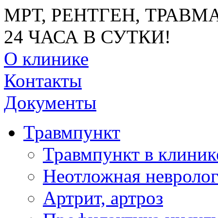
МРТ, РЕНТГЕН, ТРАВМ
24 ЧАСА В СУТКИ!
О клинике
Контакты
Документы
Травмпункт
Травмпункт в клини
Неотложная невроло
Артрит, артроз