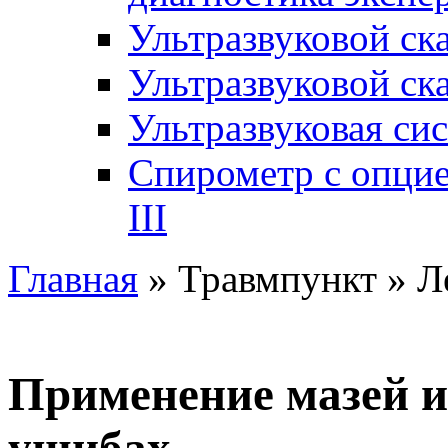
Ультразвуковой ск
Ультразвуковой ск
Ультразвуковая си
Спирометр с опци
III
Главная
» Травмпункт » Л
Применение мазей и